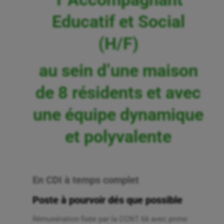
Educatif et Social
(H/F)
au sein d’une maison
de 8 résidents et avec
une équipe dynamique
et polyvalente
En CDI à temps complet
Poste à pourvoir dés que possible
Rémunération fixée par la CCNT 66 avec prime