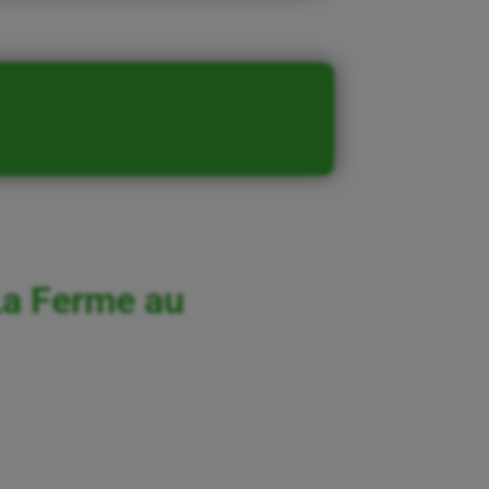
La Ferme au