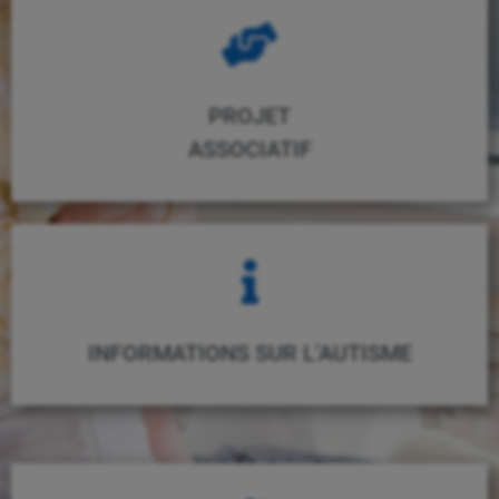
PROJET
ASSOCIATIF
INFORMATIONS SUR L’AUTISME