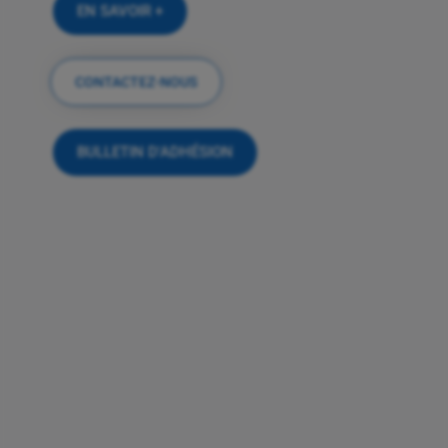
EN SAVOIR +
CONTACTEZ-NOUS
BULLETIN D'ADHÉSION