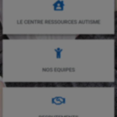
LE CENTRE RESSOURCES AUTISME
NOS EQUIPES