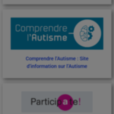
Comprendre l’Autisme : Site
d’information sur l’Autisme