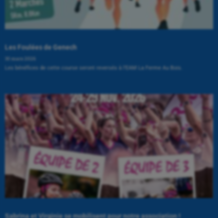
Les Foulées de Genech
30 mars 2026
Les bénéfices de cette course seront reversés à l’EAM La Ferme Au Bois.
Sabrina et Virginie se mobilisent pour notre association !