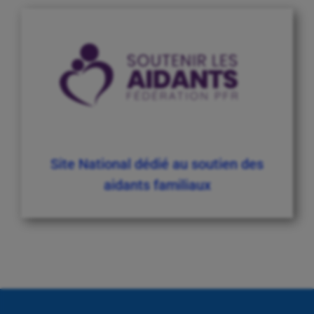
Site National dédié au soutien des
aidants familiaux