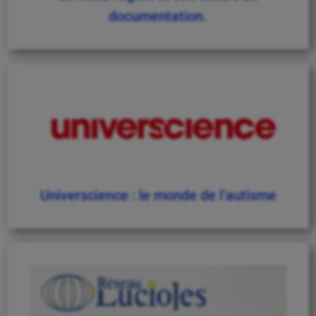
documentation.
Universcience : le monde de l’autisme