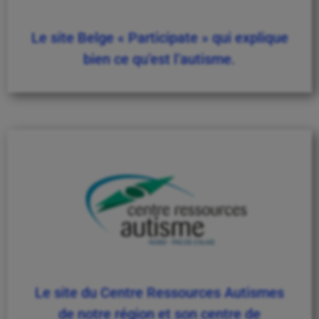
Le site Belge « Participate » qui explique
bien ce qu’est l’autisme.
Le site du Centre Ressources Autismes
de notre région et son centre de