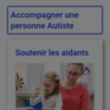
Accompagner une
personne Autiste
Soutenir les aidants