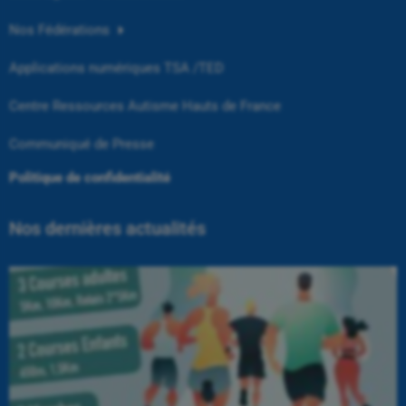
Nos Fédérations
Applications numériques TSA /TED
Centre Ressources Autisme Hauts de France
Communiqué de Presse
Politique de confidentialité
Nos dernières actualités