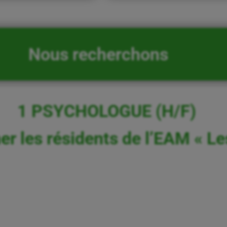
Nous recherchons
1 PSYCHOLOGUE (H/F)
r les résidents de l’EAM « Le